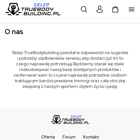


O nas
Sklep TrueBodybuilding powstał w odpowiedzi na sugestie
i potrzeby użytkowników serwisu,aby dostarczyć im to
czego naprawdę potrzebują.Będziemy starali się stale
rozbudowywać naszą bazę dostępnych produktów i
zaoferować wam to co jest naprawdę potrzebne osobom
traktującym bardzo poważnie treningi oraz całą otoczkę
związaną z naszym sportem,stylem życia i pasją.
Oferta
Forum
Kontakt