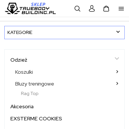



KATEGORIE

Odzież
Koszulki

Bluzy treningowe

Rag Top
Akcesoria
EXSTERME COOKIES