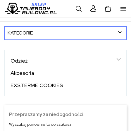



KATEGORIE

Odzież
Akcesoria
EXSTERME COOKIES
Przepraszamy za niedogodności.
Wyszukaj ponownie to co szukasz